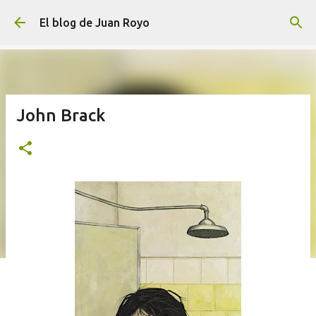
Ir al contenido principal
El blog de Juan Royo
John Brack