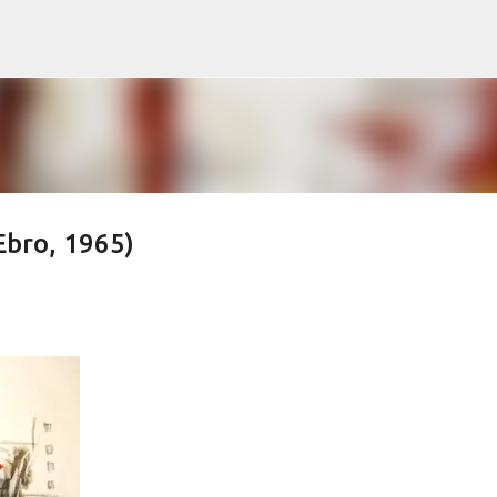
Ir al contenido principal
Ebro, 1965)