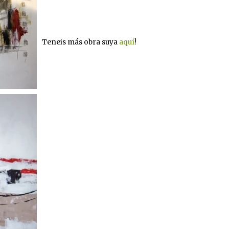
Teneis más obra suya
aquí
!