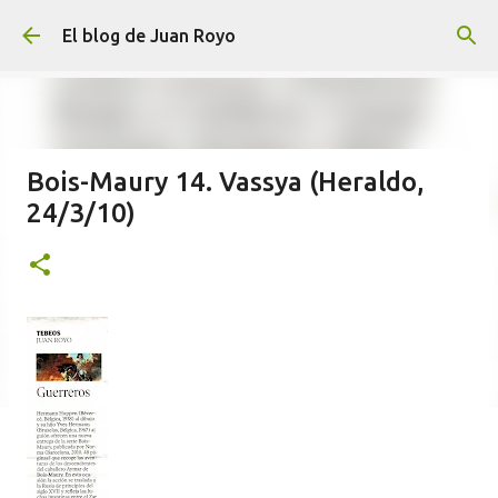
Ir al contenido principal
El blog de Juan Royo
Bois-Maury 14. Vassya (Heraldo,
24/3/10)