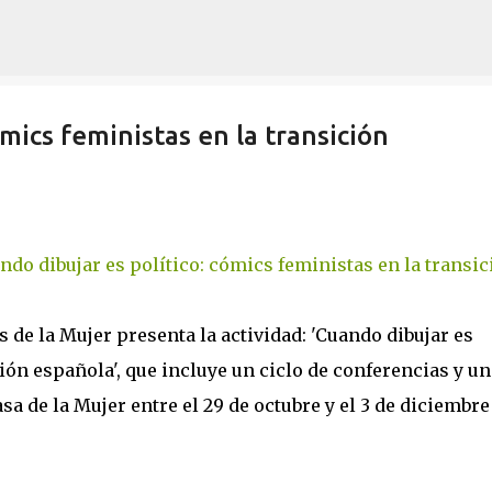
Ir al contenido principal
ómics feministas en la transición
ndo dibujar es político: cómics feministas en la transic
 de la Mujer presenta la actividad: 'Cuando dibujar es
ión española', que incluye un ciclo de conferencias y un
a de la Mujer entre el 29 de octubre y el 3 de diciembre