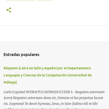
Entradas populares
Réquiem (Letra en latín y español por el Departamento
Lenguajes y Ciencias de la Computación Universidad de
Málaga)
Latín Español INTROITUS INTRODUCCIÓN 1.- Requiem aeternam
(coro) Requiem aeternam dona eis, Domine et lux perpetua luceat
eis. (soprano) Te decet hymnus, Deus, in Sion (Salmo 63) et tibi